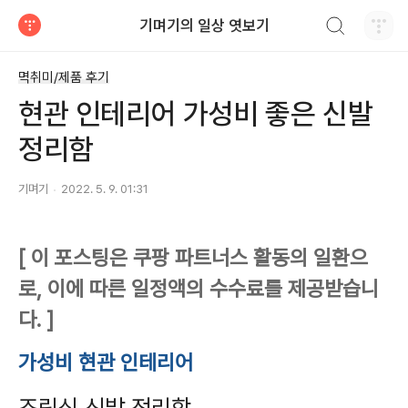
검색하기
기며기의 일상 엿보기
티스토리
멱취미/제품 후기
현관 인테리어 가성비 좋은 신발
정리함
기며기
2022. 5. 9. 01:31
[ 이 포스팅은 쿠팡 파트너스 활동의 일환으
로, 이에 따른 일정액의 수수료를 제공받습니
다. ]
가성비 현관 인테리어
조림식 신발 정리함