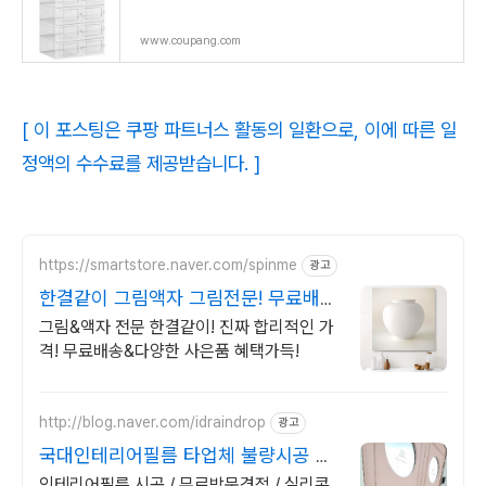
www.coupang.com
[ 이 포스팅은 쿠팡 파트너스 활동의 일환으로, 이에 따른 일
정액의 수수료를 제공받습니다. ]
https://smartstore.naver.com/spinme
광고
한결같이 그림액자 그림전문! 무료배
송,꼭꼬핀증정,쿠폰할인
그림&액자 전문 한결같이! 진짜 합리적인 가
격! 무료배송&다양한 사은품 혜택가득!
http://blog.naver.com/idraindrop
광고
국대인테리어필름 타업체 불량시공 재
시공가능
인테리어필름 시공 / 무료방문견적 / 실리콘