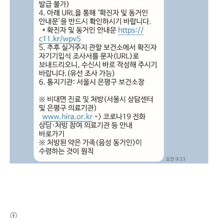
(새창열림)