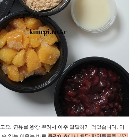
고요. 연유를 왕창 뿌려서 아주 달달하게 먹었습니다. 이
 수 있는 이유는 바로
쿠팡이츠에서 배달 할인쿠폰을 뿌리