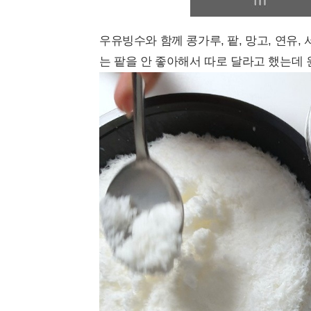
우유빙수와 함께 콩가루, 팥, 망고, 연유
는 팥을 안 좋아해서 따로 달라고 했는데 