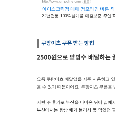
http://www.jumpoline.com
광고
아이스크림점 매매 점포라인 빠른 직
32년전통, 100% 실매물, 매출보증, 주인
쿠팡이츠 쿠폰 받는 방법
2500원으로 팥빙수 배달하는 
요즘 쿠팡이츠 배달앱을 자주 사용하고 있
을 수 있기 때문이에요. 쿠팡이츠 쿠폰을
저번 주 휴가로 부산을 다녀온 뒤에 집에
부산에서는 항상 배가 불러서 못 먹었던 