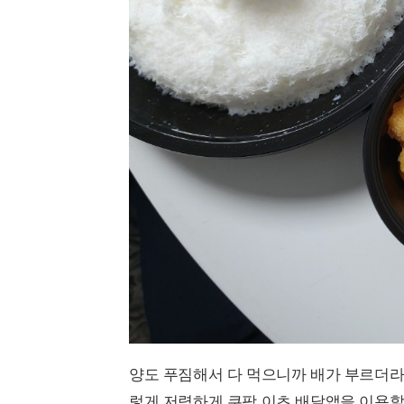
양도 푸짐해서 다 먹으니까 배가 부르더라
렇게 저렴하게 쿠팡 이츠 배달앱을 이용할